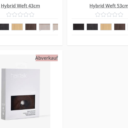
Hybrid Weft 43cm
Hybrid Weft 53c
5
6
Abverkauf