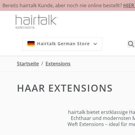
Bereits hairtalk Kunde, aber noch nie online bestellt?
HIE
Zum Inhalt springen
Hairtalk German Store
Startseite
/
Extensions
HAAR EXTENSIONS
hairtalk bietet erstklassige
Echthaar und modernsten Me
Weft Extensions – ideal für m