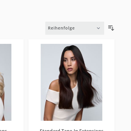
ions
Standard Tape-In Extensions