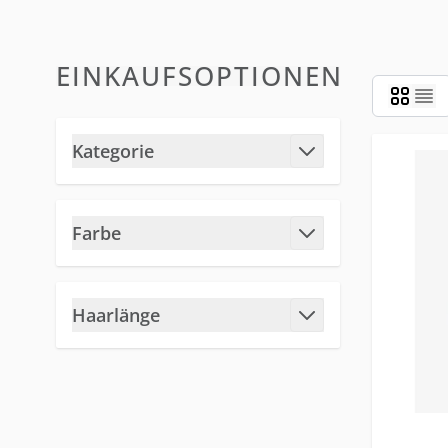
EINKAUFSOPTIONEN
Zur Produktliste springen
Kategorie
Filter
Farbe
Filter
Haarlänge
Filter