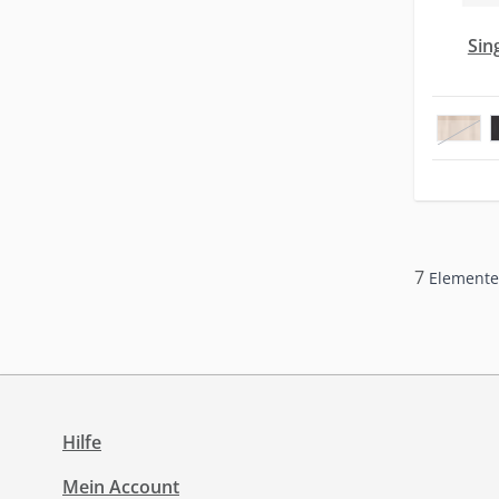
Sin
18
7
Elemente
Hilfe
Mein Account